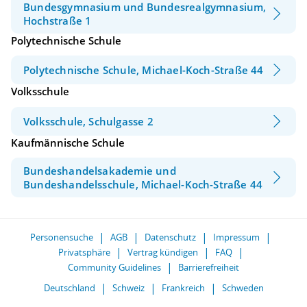
Bundesgymnasium und Bundesrealgymnasium,
Hochstraße 1
Polytechnische Schule
Polytechnische Schule, Michael-Koch-Straße 44
Volksschule
Volksschule, Schulgasse 2
Kaufmännische Schule
Bundeshandelsakademie und
Bundeshandelsschule, Michael-Koch-Straße 44
Personensuche
AGB
Datenschutz
Impressum
Privatsphäre
Vertrag kündigen
FAQ
Community Guidelines
Barrierefreiheit
Deutschland
Schweiz
Frankreich
Schweden