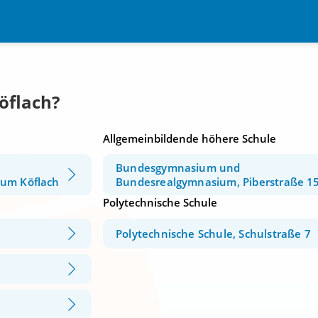
öflach?
Allgemeinbildende höhere Schule
Bundesgymnasium und
rum Köflach
Bundesrealgymnasium, Piberstraße 1
Polytechnische Schule
Polytechnische Schule, Schulstraße 7