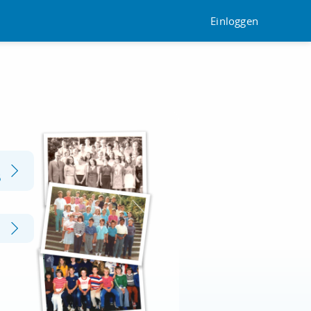
Einloggen
5