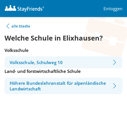
Einloggen
alle Städte
Welche Schule in Elixhausen?
Volksschule
Volksschule, Schulweg 10
Land- und forstwirtschaftliche Schule
Höhere Bundeslehranstalt für alpenländische
Landwirtschaft