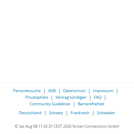
Personensuche
AGB
Datenschutz
Impressum
Privatsphäre
Vertrag kündigen
FAQ
Community Guidelines
Barrierefreiheit
Deutschland
Schweiz
Frankreich
Schweden
© Sat Aug 08 17:42:31 CEST 2026 Ströer Connections GmbH